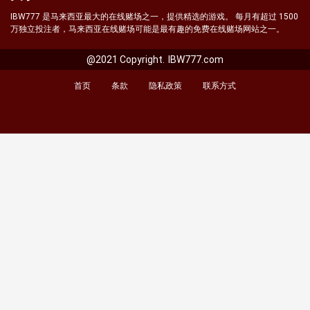
IBW777 是马来西亚最大的在线赌场之一，提供精选的游戏。 每月有超过 1500
万独立投注者，马来西亚在线赌场可能是最有趣的免费在线赌场网站之一。
@2021 Copyright.
IBW777.com
首页
条款
隐私政策
联系方式