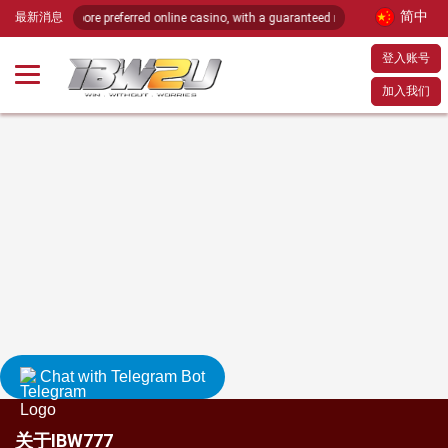
简中
最新消息
a and Singapore preferred online casino, with a guaranteed reputation and a secure
登入账号
加入我们
Chat with Telegram Bot
关于IBW777